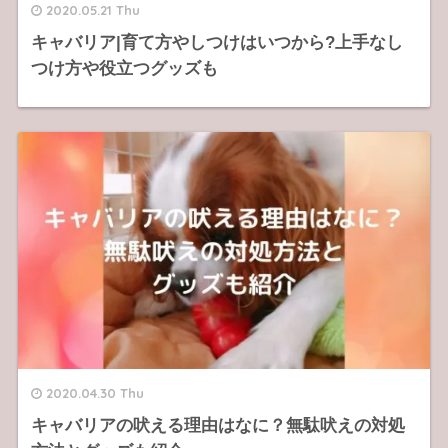
2020.05.21 Thu
キャバリア|育て方やしつけはいつから?上手なし
つけ方や役立つグッズも
2020.04.30 Thu
キャバリアの吠える理由はなに？無駄吠えの対処