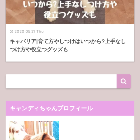
2020.05.21 Thu
キャバリア|育て方やしつけはいつから?上手なし
つけ方や役立つグッズも
キャンディちゃんプロフィール