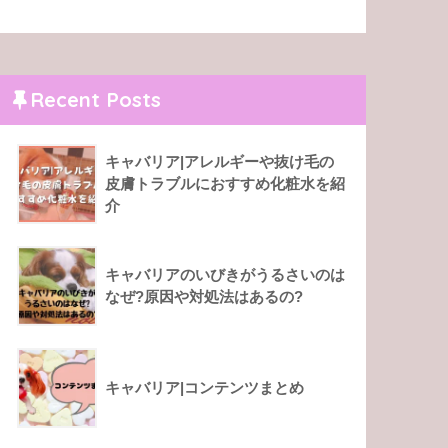
Recent Posts
キャバリア|アレルギーや抜け毛の
皮膚トラブルにおすすめ化粧水を紹
介
キャバリアのいびきがうるさいのは
なぜ?原因や対処法はあるの?
キャバリア|コンテンツまとめ