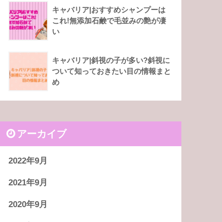
キャバリア|おすすめシャンプーは
これ!無添加石鹸で毛並みの艶が凄
い
キャバリア|斜視の子が多い?斜視に
ついて知っておきたい目の情報まと
め
アーカイブ
2022年9月
2021年9月
2020年9月