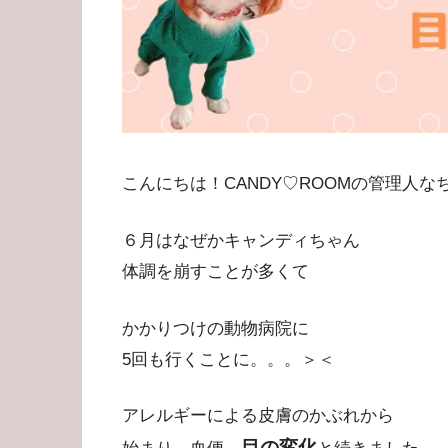
こんにちは！CANDY♡ROOMの管理人なちょ（
６月はなぜかキャンディちゃん
体調を崩すことが多くて
かかりつけの動物病院に
5回も行くことに。。。＞＜
アレルギーによる皮膚のかぶれから
目の変化