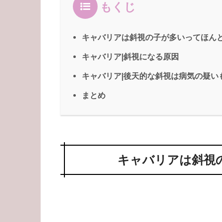
もくじ
キャバリアは斜視の子が多いってほん
キャバリア|斜視になる原因
キャバリア|後天的な斜視は病気の疑い
まとめ
キャバリアは斜視