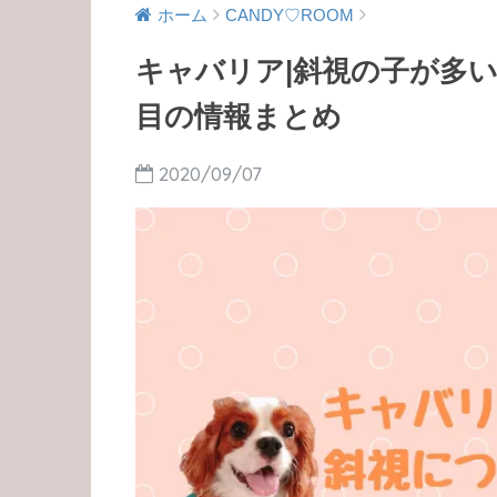
ホーム
CANDY♡ROOM
キャバリア|斜視の子が多
目の情報まとめ
2020/09/07