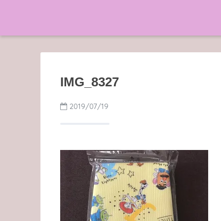
IMG_8327
2019/07/19