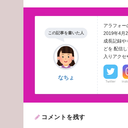
アラフォーの
この記事を書いた人
2019年
成長記録や
どを 配信
入りアクセ
なちょ
Twitter
Ins
コメントを残す