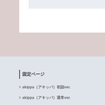
固定ページ
akippa（アキッパ）初詣ver.
akippa（アキッパ）通常ver.