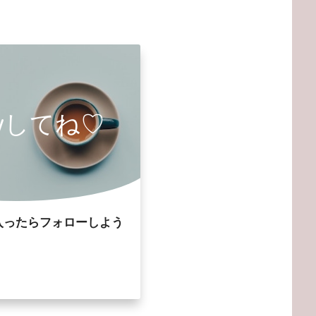
owしてね♡
入ったらフォローしよう