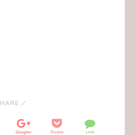
SHARE
LINE
Google+
Pocket