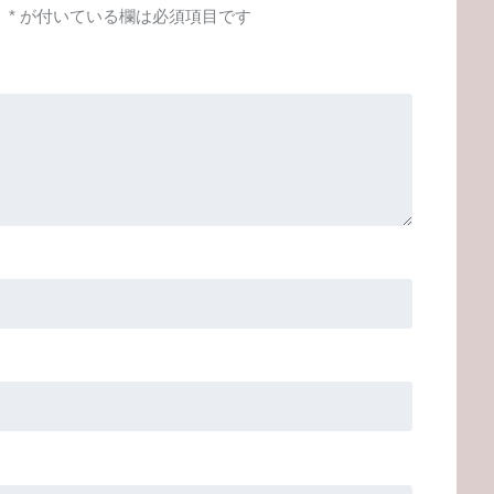
。
*
が付いている欄は必須項目です