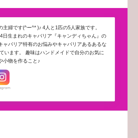
主婦です(^ー^* )♪ 4人と1匹の5人家族です。
4月24日生まれのキャバリア『キャンディちゃん』の
キャバリア特有のお悩みやキャバリアあるあるな
しています。 趣味はハンドメイドで自分のお気に
や小物を作ること♪
tagram