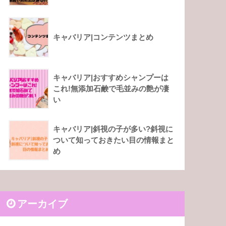
キャバリア|コンテンツまとめ
キャバリア|おすすめシャンプーは
これ!無添加石鹸で毛並みの艶が凄
い
キャバリア|斜視の子が多い?斜視に
ついて知っておきたい目の情報まと
め
アーカイブ