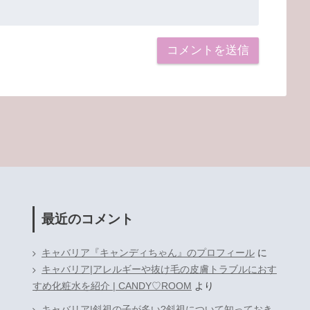
最近のコメント
キャバリア『キャンディちゃん』のプロフィール
に
キャバリア|アレルギーや抜け毛の皮膚トラブルにおす
すめ化粧水を紹介 | CANDY♡ROOM
より
キャバリア|斜視の子が多い?斜視について知っておき