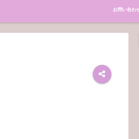
お問い合わ