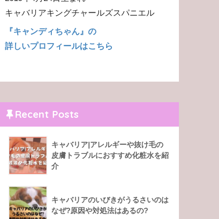
キャバリアキングチャールズスパニエル
『キャンディちゃん』の
詳しいプロフィールはこちら
Recent Posts
キャバリア|アレルギーや抜け毛の
皮膚トラブルにおすすめ化粧水を紹
介
キャバリアのいびきがうるさいのは
なぜ?原因や対処法はあるの?