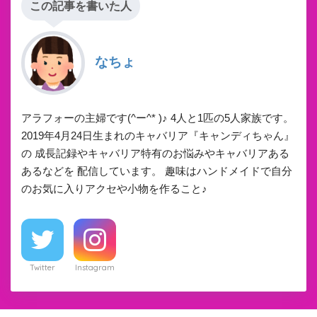
この記事を書いた人
なちょ
アラフォーの主婦です(^ー^* )♪ 4人と1匹の5人家族です。
2019年4月24日生まれのキャバリア『キャンディちゃん』
の 成長記録やキャバリア特有のお悩みやキャバリアある
あるなどを 配信しています。 趣味はハンドメイドで自分
のお気に入りアクセや小物を作ること♪
Twitter
Instagram