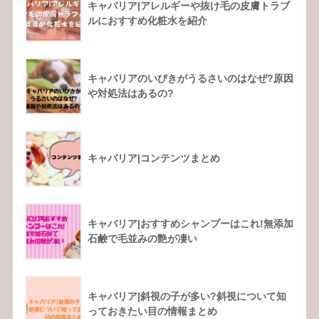
キャバリア|アレルギーや抜け毛の皮膚トラブ
ルにおすすめ化粧水を紹介
キャバリアのいびきがうるさいのはなぜ?原因
や対処法はあるの?
キャバリア|コンテンツまとめ
キャバリア|おすすめシャンプーはこれ!無添加
石鹸で毛並みの艶が凄い
キャバリア|斜視の子が多い?斜視について知
っておきたい目の情報まとめ