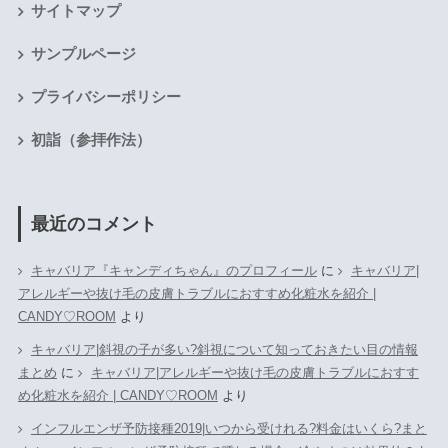
サイトマップ
サンプルページ
プライバシーポリシー
初詣（参拝作法）
最近のコメント
キャバリア『キャンディちゃん』のプロフィール
に
キャバリア|
アレルギーや抜け毛の皮膚トラブルにおすすめ化粧水を紹介 |
CANDY♡ROOM
より
キャバリア|斜視の子が多い?斜視について知っておきたい目の情報
まとめ
に
キャバリア|アレルギーや抜け毛の皮膚トラブルにおすす
め化粧水を紹介 | CANDY♡ROOM
より
インフルエンザ予防接種2019|いつから受けれる?料金はいくら?まと