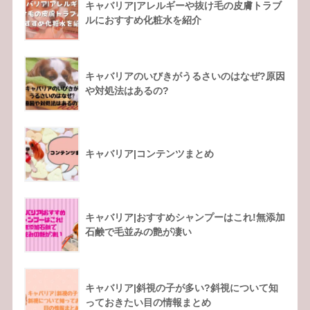
キャバリア|アレルギーや抜け毛の皮膚トラブ
ルにおすすめ化粧水を紹介
キャバリアのいびきがうるさいのはなぜ?原因
や対処法はあるの?
キャバリア|コンテンツまとめ
キャバリア|おすすめシャンプーはこれ!無添加
石鹸で毛並みの艶が凄い
キャバリア|斜視の子が多い?斜視について知
っておきたい目の情報まとめ