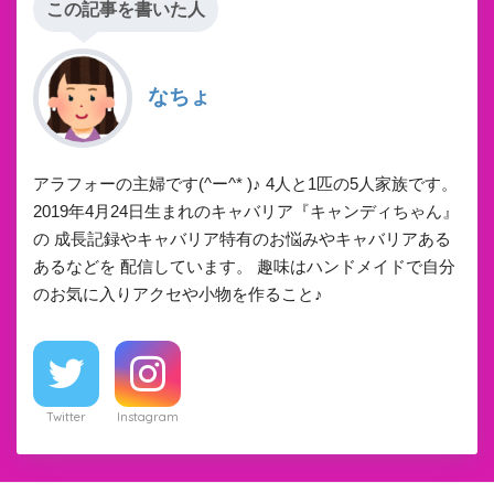
この記事を書いた人
なちょ
アラフォーの主婦です(^ー^* )♪ 4人と1匹の5人家族です。
2019年4月24日生まれのキャバリア『キャンディちゃん』
の 成長記録やキャバリア特有のお悩みやキャバリアある
あるなどを 配信しています。 趣味はハンドメイドで自分
のお気に入りアクセや小物を作ること♪
Twitter
Instagram