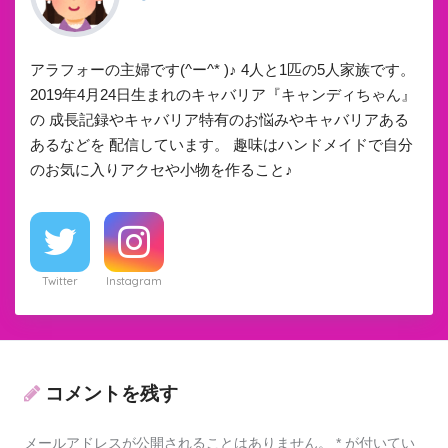
アラフォーの主婦です(^ー^* )♪ 4人と1匹の5人家族です。
2019年4月24日生まれのキャバリア『キャンディちゃん』
の 成長記録やキャバリア特有のお悩みやキャバリアある
あるなどを 配信しています。 趣味はハンドメイドで自分
のお気に入りアクセや小物を作ること♪
Twitter
Instagram
コメントを残す
メールアドレスが公開されることはありません。
*
が付いてい