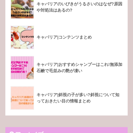
キャバリアのいびきがうるさいのはなぜ?原因
や対処法はあるの?
キャバリア|コンテンツまとめ
キャバリア|おすすめシャンプーはこれ!無添加
石鹸で毛並みの艶が凄い
キャバリア|斜視の子が多い?斜視について知
っておきたい目の情報まとめ