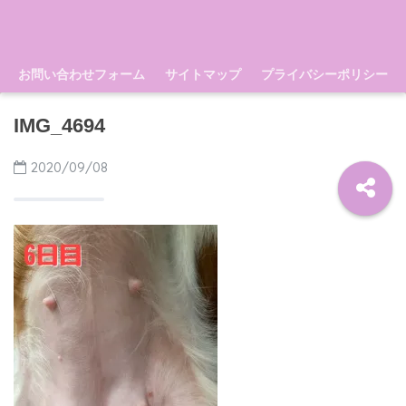
お問い合わせフォーム
サイトマップ
プライバシーポリシー
IMG_4694
2020/09/08