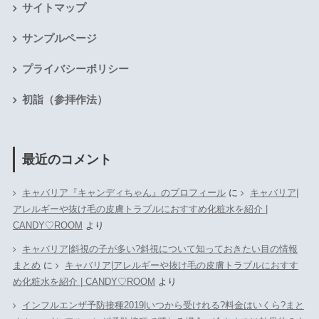
サイトマップ
サンプルページ
プライバシーポリシー
初詣（参拝作法）
最近のコメント
キャバリア『キャンディちゃん』のプロフィール
に
キャバリア|
アレルギーや抜け毛の皮膚トラブルにおすすめ化粧水を紹介 |
CANDY♡ROOM
より
キャバリア|斜視の子が多い?斜視について知っておきたい目の情報
まとめ
に
キャバリア|アレルギーや抜け毛の皮膚トラブルにおすす
め化粧水を紹介 | CANDY♡ROOM
より
インフルエンザ予防接種2019|いつから受けれる?料金はいくら?まと