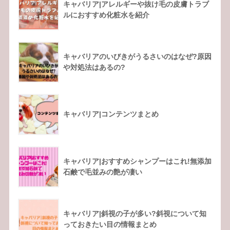
キャバリア|アレルギーや抜け毛の皮膚トラブ
ルにおすすめ化粧水を紹介
キャバリアのいびきがうるさいのはなぜ?原因
や対処法はあるの?
キャバリア|コンテンツまとめ
キャバリア|おすすめシャンプーはこれ!無添加
石鹸で毛並みの艶が凄い
キャバリア|斜視の子が多い?斜視について知
っておきたい目の情報まとめ