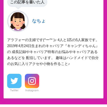
この記事を書いた人
なちょ
アラフォーの主婦です(^ー^* )♪ 4人と1匹の5人家族です。
2019年4月24日生まれのキャバリア『キャンディちゃん』
の 成長記録やキャバリア特有のお悩みやキャバリアある
あるなどを 配信しています。 趣味はハンドメイドで自分
のお気に入りアクセや小物を作ること♪
Twitter
Instagram