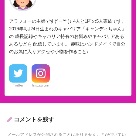
アラフォーの主婦です(^ー^* )♪ 4人と1匹の5人家族です。
2019年4月24日生まれのキャバリア『キャンディちゃん』
の 成長記録やキャバリア特有のお悩みやキャバリアある
あるなどを 配信しています。 趣味はハンドメイドで自分
のお気に入りアクセや小物を作ること♪
Twitter
Instagram
コメントを残す
メールアドレスが公開されることはありません。
*
が付いてい