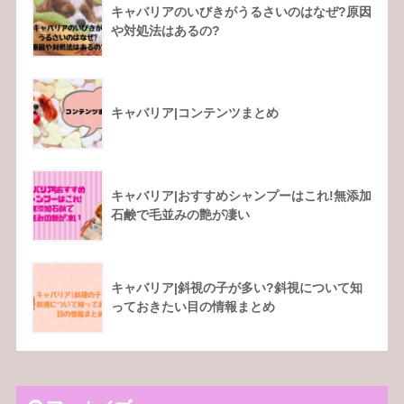
キャバリアのいびきがうるさいのはなぜ?原因
や対処法はあるの?
キャバリア|コンテンツまとめ
キャバリア|おすすめシャンプーはこれ!無添加
石鹸で毛並みの艶が凄い
キャバリア|斜視の子が多い?斜視について知
っておきたい目の情報まとめ