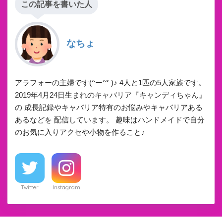
この記事を書いた人
なちょ
アラフォーの主婦です(^ー^* )♪ 4人と1匹の5人家族です。
2019年4月24日生まれのキャバリア『キャンディちゃん』
の 成長記録やキャバリア特有のお悩みやキャバリアある
あるなどを 配信しています。 趣味はハンドメイドで自分
のお気に入りアクセや小物を作ること♪
Twitter
Instagram