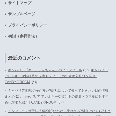
サイトマップ
サンプルページ
プライバシーポリシー
初詣（参拝作法）
最近のコメント
キャバリア『キャンディちゃん』のプロフィール
に
キャバリア|
アレルギーや抜け毛の皮膚トラブルにおすすめ化粧水を紹介 |
CANDY♡ROOM
より
キャバリア|斜視の子が多い?斜視について知っておきたい目の情報
まとめ
に
キャバリア|アレルギーや抜け毛の皮膚トラブルにおすす
め化粧水を紹介 | CANDY♡ROOM
より
インフルエンザ予防接種2019|いつから受けれる?料金はいくら?まと