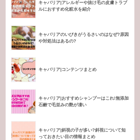
キャバリア|アレルギーや抜け毛の皮膚トラブ
ルにおすすめ化粧水を紹介
キャバリアのいびきがうるさいのはなぜ?原因
や対処法はあるの?
キャバリア|コンテンツまとめ
キャバリア|おすすめシャンプーはこれ!無添加
石鹸で毛並みの艶が凄い
キャバリア|斜視の子が多い?斜視について知
っておきたい目の情報まとめ