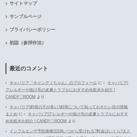
サイトマップ
サンプルページ
プライバシーポリシー
初詣（参拝作法）
最近のコメント
キャバリア『キャンディちゃん』のプロフィール
に
キャバリア|
アレルギーや抜け毛の皮膚トラブルにおすすめ化粧水を紹介 |
CANDY♡ROOM
より
キャバリア|斜視の子が多い?斜視について知っておきたい目の情報
まとめ
に
キャバリア|アレルギーや抜け毛の皮膚トラブルにおすす
め化粧水を紹介 | CANDY♡ROOM
より
インフルエンザ予防接種2019|いつから受けれる?料金はいくら?まと