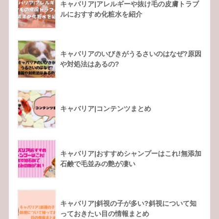
キャバリア|アレルギーや抜け毛の皮膚トラブ
ルにおすすめ化粧水を紹介
キャバリアのいびきがうるさいのはなぜ?原因
や対処法はあるの?
キャバリア|コンテンツまとめ
キャバリア|おすすめシャンプーはこれ!無添加
石鹸で毛並みの艶が凄い
キャバリア|斜視の子が多い?斜視について知
っておきたい目の情報まとめ