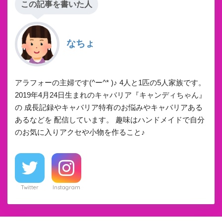
この記事を書いた人
なちょ
アラフォーの主婦です(^ー^* )♪ 4人と1匹の5人家族です。
2019年4月24日生まれのキャバリア『キャンディちゃん』
の 成長記録やキャバリア特有のお悩みやキャバリアある
あるなどを 配信しています。 趣味はハンドメイドで自分
のお気に入りアクセや小物を作ること♪
Twitter
Instagram