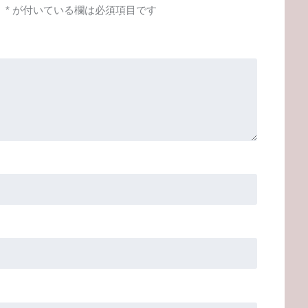
。
*
が付いている欄は必須項目です