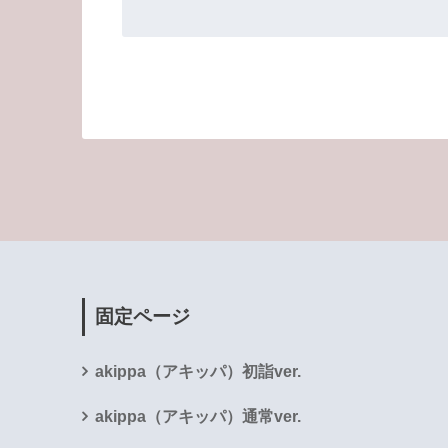
固定ページ
akippa（アキッパ）初詣ver.
akippa（アキッパ）通常ver.