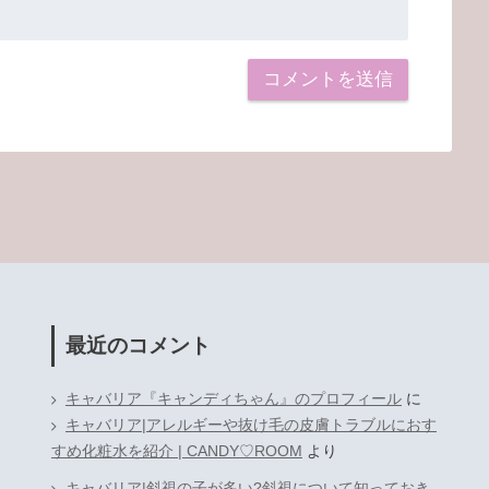
最近のコメント
キャバリア『キャンディちゃん』のプロフィール
に
キャバリア|アレルギーや抜け毛の皮膚トラブルにおす
すめ化粧水を紹介 | CANDY♡ROOM
より
キャバリア|斜視の子が多い?斜視について知っておき