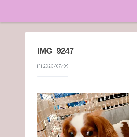
IMG_9247
2020/07/09