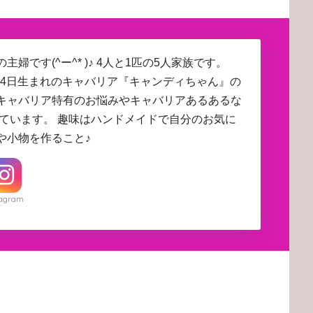
主婦です(^ー^* )♪ 4人と1匹の5人家族です。
4月24日生まれのキャバリア『キャンディちゃん』の
キャバリア特有のお悩みやキャバリアあるあるな
しています。 趣味はハンドメイドで自分のお気に
や小物を作ること♪
tagram