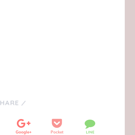
SHARE
LINE
Google+
Pocket