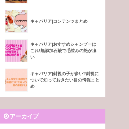
キャバリア|コンテンツまとめ
キャバリア|おすすめシャンプーは
これ!無添加石鹸で毛並みの艶が凄
い
キャバリア|斜視の子が多い?斜視に
ついて知っておきたい目の情報まと
め
アーカイブ