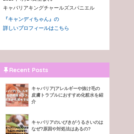
キャバリアキングチャールズスパニエル
『キャンディちゃん』の
詳しいプロフィールはこちら
Recent Posts
キャバリア|アレルギーや抜け毛の
皮膚トラブルにおすすめ化粧水を紹
介
キャバリアのいびきがうるさいのは
なぜ?原因や対処法はあるの?