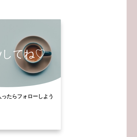
owしてね♡
入ったらフォローしよう