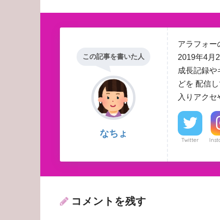
アラフォーの
この記事を書いた人
2019年
成長記録や
どを 配信
入りアクセ
なちょ
Twitter
Ins
コメントを残す