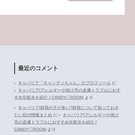
最近のコメント
キャバリア『キャンディちゃん』のプロフィール
に
キャバリア|アレルギーや抜け毛の皮膚トラブルにおす
すめ化粧水を紹介 | CANDY♡ROOM
より
キャバリア|斜視の子が多い?斜視について知っておき
たい目の情報まとめ
に
キャバリア|アレルギーや抜け
毛の皮膚トラブルにおすすめ化粧水を紹介 |
CANDY♡ROOM
より