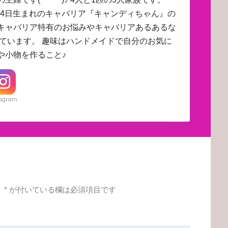
4月24日生まれのキャバリア『キャンディちゃん』の
キャバリア特有のお悩みやキャバリアあるあるな
しています。 趣味はハンドメイドで自分のお気に
や小物を作ること♪
tagram
。
*
が付いている欄は必須項目です