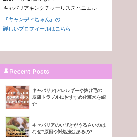
キャバリアキングチャールズスパニエル
『キャンディちゃん』の
詳しいプロフィールはこちら
Recent Posts
キャバリア|アレルギーや抜け毛の
皮膚トラブルにおすすめ化粧水を紹
介
キャバリアのいびきがうるさいのは
なぜ?原因や対処法はあるの?