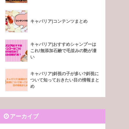
キャバリア|コンテンツまとめ
キャバリア|おすすめシャンプーは
これ!無添加石鹸で毛並みの艶が凄
い
キャバリア|斜視の子が多い?斜視に
ついて知っておきたい目の情報まと
め
アーカイブ