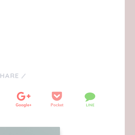
SHARE
LINE
Google+
Pocket