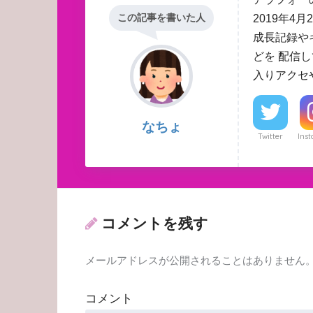
この記事を書いた人
2019年
成長記録や
どを 配信
入りアクセ
なちょ
Twitter
Ins
コメントを残す
メールアドレスが公開されることはありません
コメント