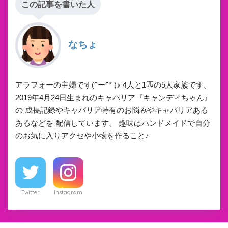
この記事を書いた人
なちょ
アラフォーの主婦です(^ー^* )♪ 4人と1匹の5人家族です。
2019年4月24日生まれのキャバリア『キャンディちゃん』
の 成長記録やキャバリア特有のお悩みやキャバリアある
あるなどを 配信しています。 趣味はハンドメイドで自分
のお気に入りアクセや小物を作ること♪
Twitter
Instagram