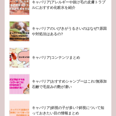
キャバリア|アレルギーや抜け毛の皮膚トラブ
ルにおすすめ化粧水を紹介
キャバリアのいびきがうるさいのはなぜ?原因
や対処法はあるの?
キャバリア|コンテンツまとめ
キャバリア|おすすめシャンプーはこれ!無添加
石鹸で毛並みの艶が凄い
キャバリア|斜視の子が多い?斜視について知
っておきたい目の情報まとめ