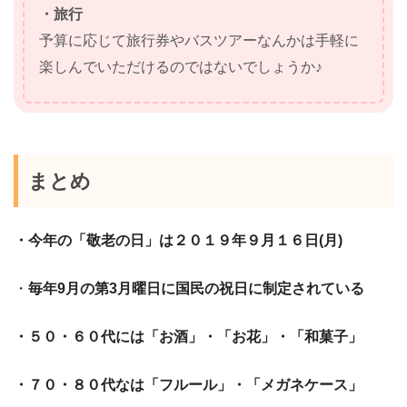
・旅行
予算に応じて旅行券やバスツアーなんかは手軽に
楽しんでいただけるのではないでしょうか♪
まとめ
・今年の「敬老の日」は２０１９年９月１６日(月)
・
毎年9月の第3月曜日に国民の祝日に制定されている
・５０・６０代には「お酒」・「お花」・「和菓子」
・７０・８０代なは「フルール」・「メガネケース」