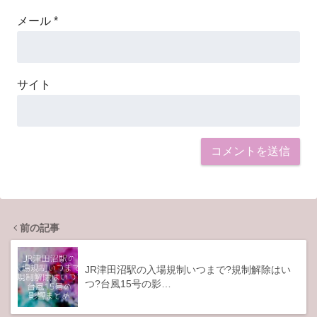
メール
*
サイト
前の記事
JR津田沼駅の入場規制いつまで?規制解除はい
つ?台風15号の影…