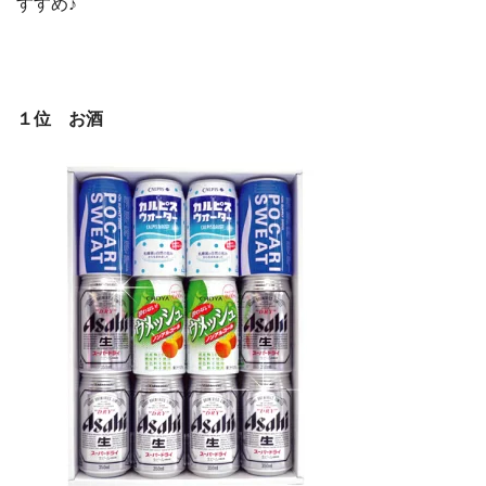
すすめ♪
１位 お酒