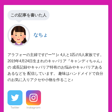
この記事を書いた人
なちょ
アラフォーの主婦です(^ー^* )♪ 4人と1匹の5人家族です。
2019年4月24日生まれのキャバリア『キャンディちゃん』
の 成長記録やキャバリア特有のお悩みやキャバリアある
あるなどを 配信しています。 趣味はハンドメイドで自分
のお気に入りアクセや小物を作ること♪
Twitter
Instagram