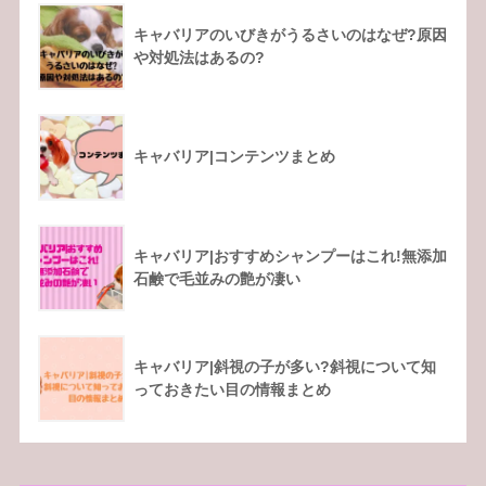
キャバリアのいびきがうるさいのはなぜ?原因
や対処法はあるの?
キャバリア|コンテンツまとめ
キャバリア|おすすめシャンプーはこれ!無添加
石鹸で毛並みの艶が凄い
キャバリア|斜視の子が多い?斜視について知
っておきたい目の情報まとめ