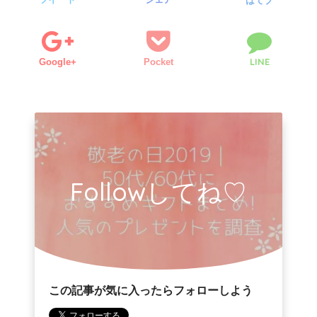
はてブ
LINE
Google+
Pocket
Followしてね♡
この記事が気に入ったらフォローしよう