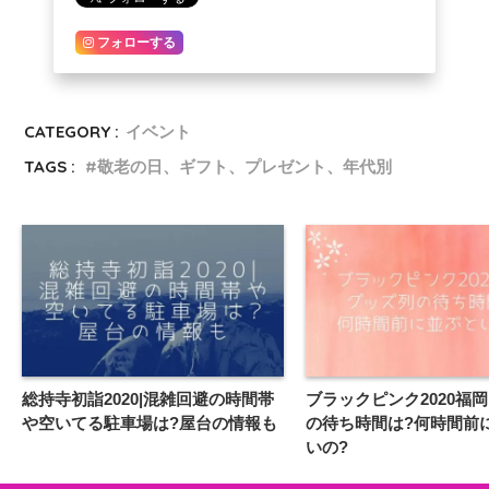
フォローする
CATEGORY :
イベント
TAGS :
敬老の日、ギフト、プレゼント、年代別
総持寺初詣2020|混雑回避の時間帯
ブラックピンク2020福岡
や空いてる駐車場は?屋台の情報も
の待ち時間は?何時間前
いの?