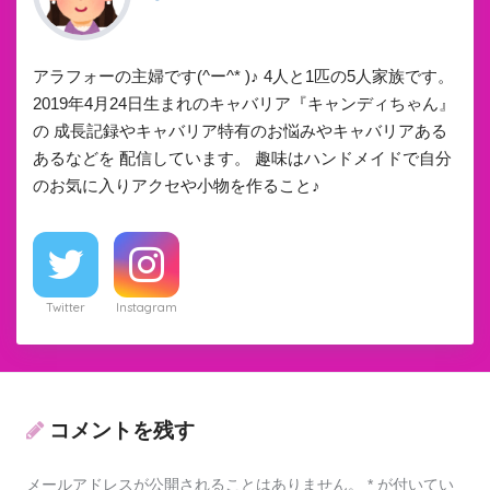
アラフォーの主婦です(^ー^* )♪ 4人と1匹の5人家族です。
2019年4月24日生まれのキャバリア『キャンディちゃん』
の 成長記録やキャバリア特有のお悩みやキャバリアある
あるなどを 配信しています。 趣味はハンドメイドで自分
のお気に入りアクセや小物を作ること♪
Twitter
Instagram
コメントを残す
メールアドレスが公開されることはありません。
*
が付いてい