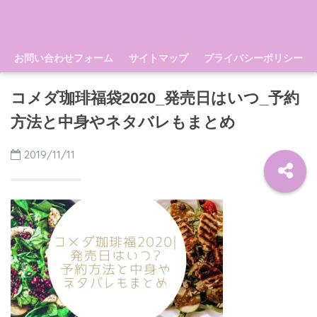
お問い合わせフォーム
サイトマップ
プライバシーポリシー
コメダ珈琲福袋2020_発売日はいつ_予約
方法と中身やネタバレもまとめ
2019/11/11