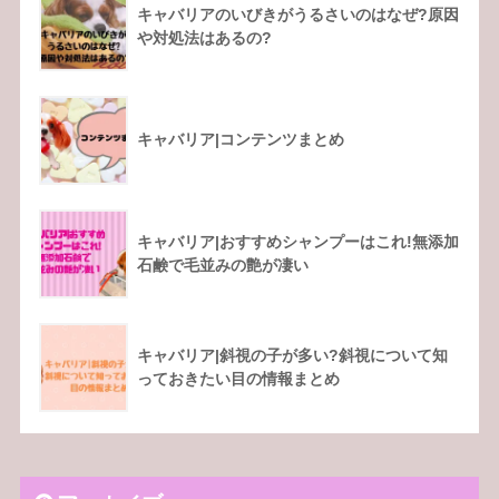
キャバリアのいびきがうるさいのはなぜ?原因
や対処法はあるの?
キャバリア|コンテンツまとめ
キャバリア|おすすめシャンプーはこれ!無添加
石鹸で毛並みの艶が凄い
キャバリア|斜視の子が多い?斜視について知
っておきたい目の情報まとめ