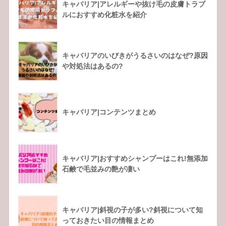
キャバリア|アレルギーや抜け毛の皮膚トラブ
ルにおすすめ化粧水を紹介
キャバリアのいびきがうるさいのはなぜ?原因
や対処法はあるの?
キャバリア|コンテンツまとめ
キャバリア|おすすめシャンプーはこれ!無添加
石鹸で毛並みの艶が凄い
キャバリア|斜視の子が多い?斜視について知
っておきたい目の情報まとめ