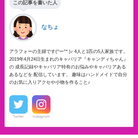
この記事を書いた人
なちょ
アラフォーの主婦です(^ー^* )♪ 4人と1匹の5人家族です。
2019年4月24日生まれのキャバリア『キャンディちゃん』
の 成長記録やキャバリア特有のお悩みやキャバリアある
あるなどを 配信しています。 趣味はハンドメイドで自分
のお気に入りアクセや小物を作ること♪
Twitter
Instagram