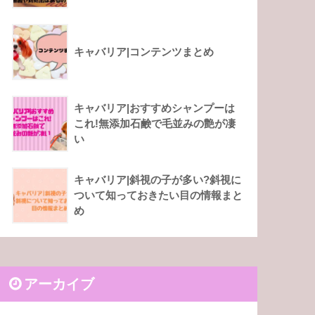
キャバリア|コンテンツまとめ
キャバリア|おすすめシャンプーは
これ!無添加石鹸で毛並みの艶が凄
い
キャバリア|斜視の子が多い?斜視に
ついて知っておきたい目の情報まと
め
アーカイブ