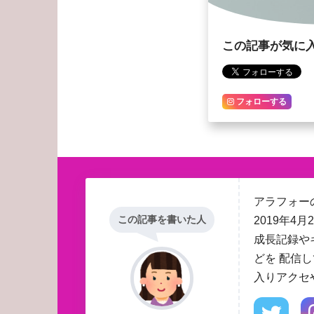
この記事が気に
フォローする
アラフォーの
この記事を書いた人
2019年
成長記録や
どを 配信
入りアクセ