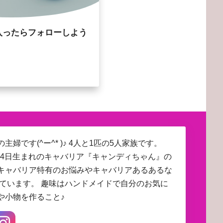
入ったらフォローしよう
主婦です(^ー^* )♪ 4人と1匹の5人家族です。
4月24日生まれのキャバリア『キャンディちゃん』の
キャバリア特有のお悩みやキャバリアあるあるな
しています。 趣味はハンドメイドで自分のお気に
や小物を作ること♪