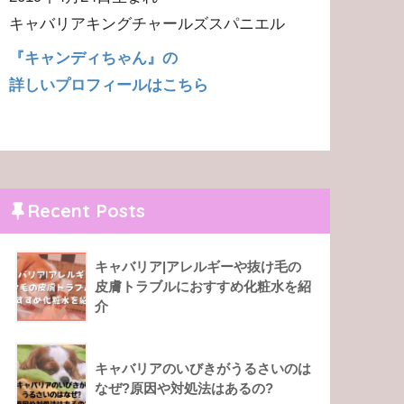
キャバリアキングチャールズスパニエル
『キャンディちゃん』の
詳しいプロフィールはこちら
Recent Posts
キャバリア|アレルギーや抜け毛の
皮膚トラブルにおすすめ化粧水を紹
介
キャバリアのいびきがうるさいのは
なぜ?原因や対処法はあるの?