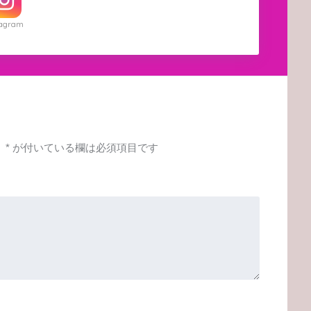
tagram
。
*
が付いている欄は必須項目です