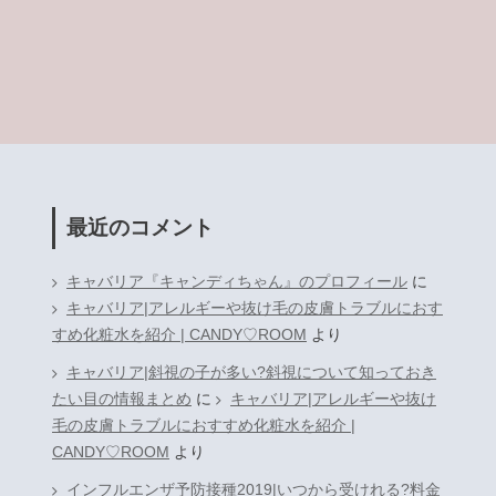
最近のコメント
キャバリア『キャンディちゃん』のプロフィール
に
キャバリア|アレルギーや抜け毛の皮膚トラブルにおす
すめ化粧水を紹介 | CANDY♡ROOM
より
キャバリア|斜視の子が多い?斜視について知っておき
たい目の情報まとめ
に
キャバリア|アレルギーや抜け
毛の皮膚トラブルにおすすめ化粧水を紹介 |
CANDY♡ROOM
より
インフルエンザ予防接種2019|いつから受けれる?料金