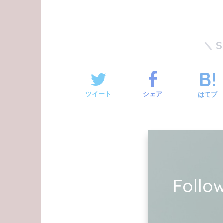
ツイート
シェア
はてブ
Foll