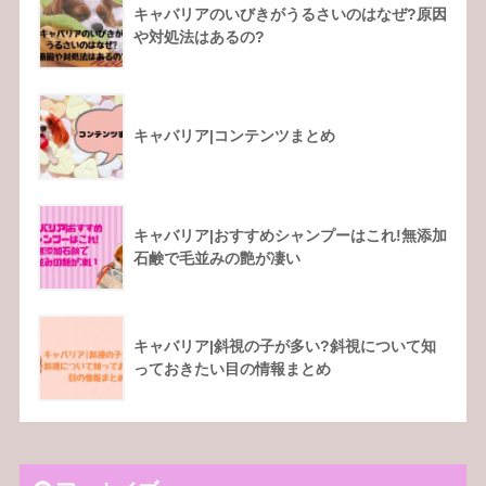
キャバリアのいびきがうるさいのはなぜ?原因
や対処法はあるの?
キャバリア|コンテンツまとめ
キャバリア|おすすめシャンプーはこれ!無添加
石鹸で毛並みの艶が凄い
キャバリア|斜視の子が多い?斜視について知
っておきたい目の情報まとめ