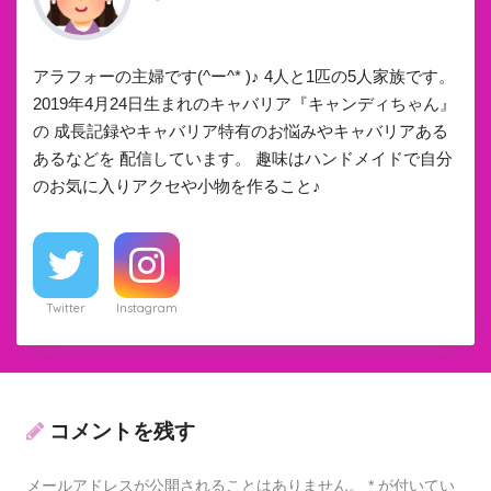
アラフォーの主婦です(^ー^* )♪ 4人と1匹の5人家族です。
2019年4月24日生まれのキャバリア『キャンディちゃん』
の 成長記録やキャバリア特有のお悩みやキャバリアある
あるなどを 配信しています。 趣味はハンドメイドで自分
のお気に入りアクセや小物を作ること♪
Twitter
Instagram
コメントを残す
メールアドレスが公開されることはありません。
*
が付いてい