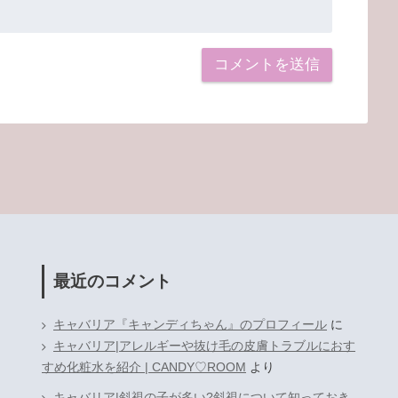
最近のコメント
キャバリア『キャンディちゃん』のプロフィール
に
キャバリア|アレルギーや抜け毛の皮膚トラブルにおす
すめ化粧水を紹介 | CANDY♡ROOM
より
キャバリア|斜視の子が多い?斜視について知っておき