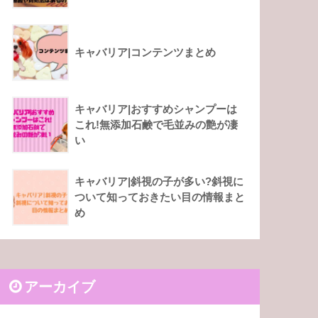
キャバリア|コンテンツまとめ
キャバリア|おすすめシャンプーは
これ!無添加石鹸で毛並みの艶が凄
い
キャバリア|斜視の子が多い?斜視に
ついて知っておきたい目の情報まと
め
アーカイブ