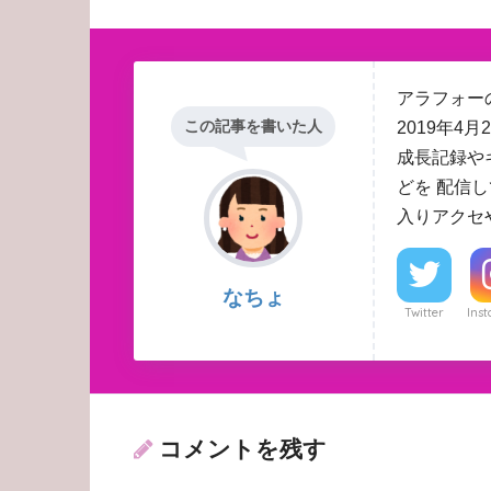
アラフォーの
この記事を書いた人
2019年
成長記録や
どを 配信
入りアクセ
なちょ
Twitter
Ins
コメントを残す