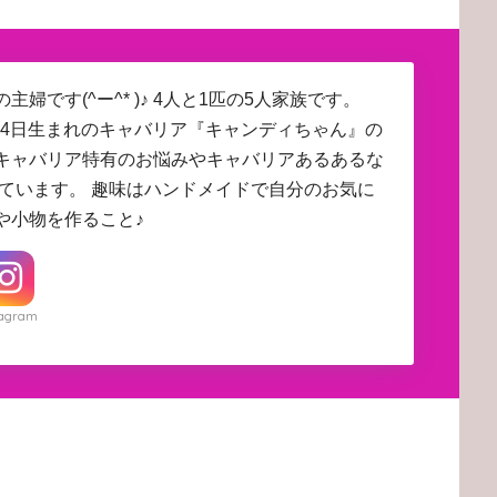
主婦です(^ー^* )♪ 4人と1匹の5人家族です。
4月24日生まれのキャバリア『キャンディちゃん』の
キャバリア特有のお悩みやキャバリアあるあるな
しています。 趣味はハンドメイドで自分のお気に
や小物を作ること♪
tagram