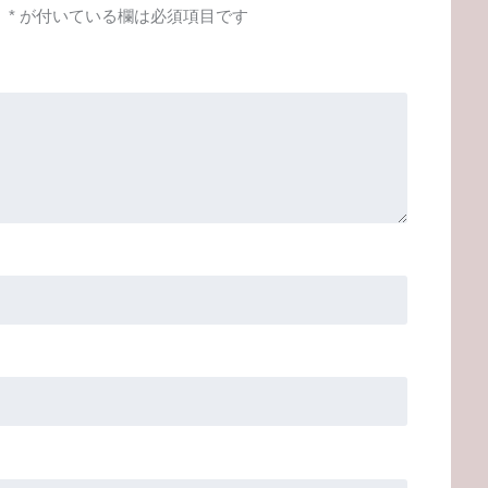
。
*
が付いている欄は必須項目です