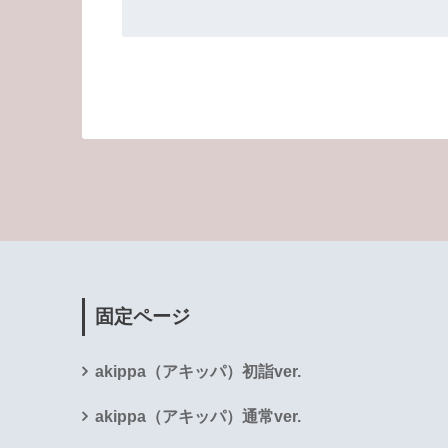
固定ページ
akippa（アキッパ）初詣ver.
akippa（アキッパ）通常ver.