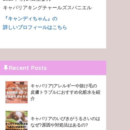
キャバリアキングチャールズスパニエル
『キャンディちゃん』の
詳しいプロフィールはこちら
Recent Posts
キャバリア|アレルギーや抜け毛の
皮膚トラブルにおすすめ化粧水を紹
介
キャバリアのいびきがうるさいのは
なぜ?原因や対処法はあるの?