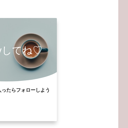
owしてね♡
入ったらフォローしよう