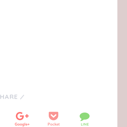
SHARE
LINE
Google+
Pocket