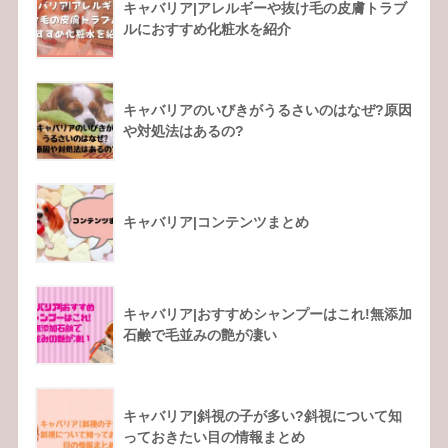
キャバリア|アレルギーや抜け毛の皮膚トラブ
ルにおすすめ化粧水を紹介
キャバリアのいびきがうるさいのはなぜ?原因
や対処法はあるの?
キャバリア|コンテンツまとめ
キャバリア|おすすめシャンプーはこれ!無添加
石鹸で毛並みの艶が凄い
キャバリア|斜視の子が多い?斜視について知
っておきたい目の情報まとめ