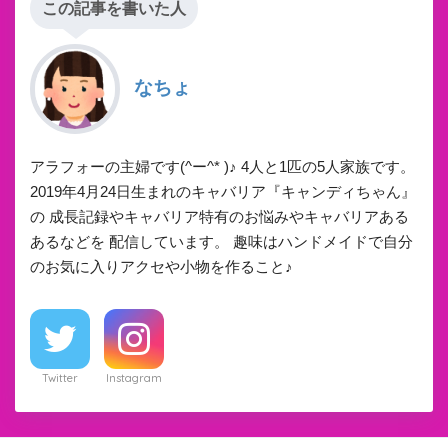
この記事を書いた人
なちょ
アラフォーの主婦です(^ー^* )♪ 4人と1匹の5人家族です。
2019年4月24日生まれのキャバリア『キャンディちゃん』
の 成長記録やキャバリア特有のお悩みやキャバリアある
あるなどを 配信しています。 趣味はハンドメイドで自分
のお気に入りアクセや小物を作ること♪
Twitter
Instagram