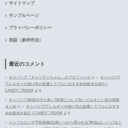
サイトマップ
サンプルページ
プライバシーポリシー
初詣（参拝作法）
最近のコメント
キャバリア『キャンディちゃん』のプロフィール
に
キャバリア|
アレルギーや抜け毛の皮膚トラブルにおすすめ化粧水を紹介 |
CANDY♡ROOM
より
キャバリア|斜視の子が多い?斜視について知っておきたい目の情報
まとめ
に
キャバリア|アレルギーや抜け毛の皮膚トラブルにおすす
め化粧水を紹介 | CANDY♡ROOM
より
インフルエンザ予防接種2019|いつから受けれる?料金はいくら?まと