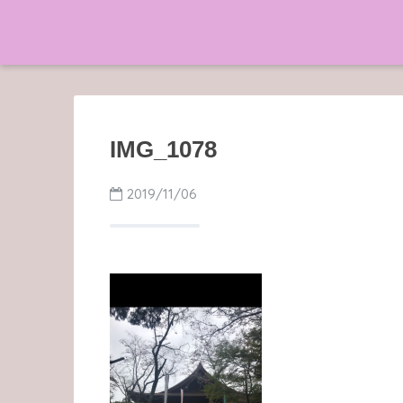
IMG_1078
2019/11/06