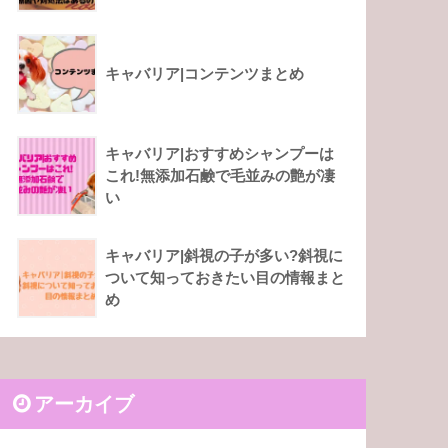
キャバリア|コンテンツまとめ
キャバリア|おすすめシャンプーは
これ!無添加石鹸で毛並みの艶が凄
い
キャバリア|斜視の子が多い?斜視に
ついて知っておきたい目の情報まと
め
アーカイブ