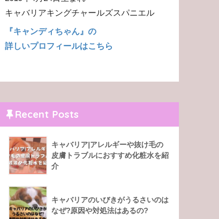
キャバリアキングチャールズスパニエル
『キャンディちゃん』の
詳しいプロフィールはこちら
Recent Posts
キャバリア|アレルギーや抜け毛の
皮膚トラブルにおすすめ化粧水を紹
介
キャバリアのいびきがうるさいのは
なぜ?原因や対処法はあるの?