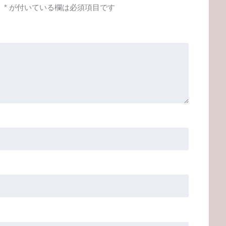
。
*
が付いている欄は必須項目です