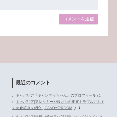
最近のコメント
キャバリア『キャンディちゃん』のプロフィール
に
キャバリア|アレルギーや抜け毛の皮膚トラブルにおす
すめ化粧水を紹介 | CANDY♡ROOM
より
キャバリア|斜視の子が多い?斜視について知っておき