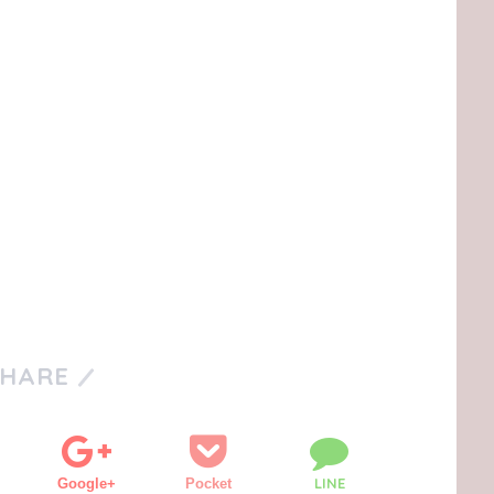
SHARE
LINE
Google+
Pocket