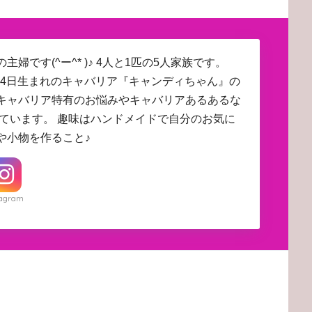
主婦です(^ー^* )♪ 4人と1匹の5人家族です。
4月24日生まれのキャバリア『キャンディちゃん』の
キャバリア特有のお悩みやキャバリアあるあるな
しています。 趣味はハンドメイドで自分のお気に
や小物を作ること♪
tagram