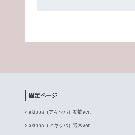
固定ページ
akippa（アキッパ）初詣ver.
akippa（アキッパ）通常ver.