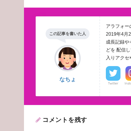
アラフォーの
この記事を書いた人
2019年
成長記録や
どを 配信
入りアクセ
なちょ
Twitter
Ins
コメントを残す