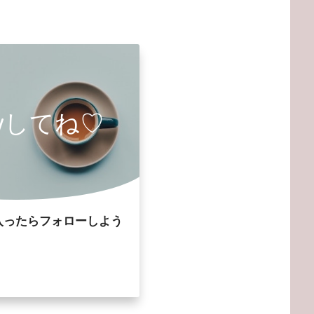
owしてね♡
入ったらフォローしよう