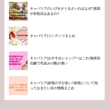
キャバリアのいびきがうるさいのはなぜ?原因
や対処法はあるの?
キャバリア|コンテンツまとめ
キャバリア|おすすめシャンプーはこれ!無添加
石鹸で毛並みの艶が凄い
キャバリア|斜視の子が多い?斜視について知
っておきたい目の情報まとめ