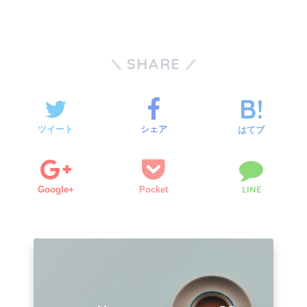
SHARE
ツイート
シェア
はてブ
LINE
Google+
Pocket