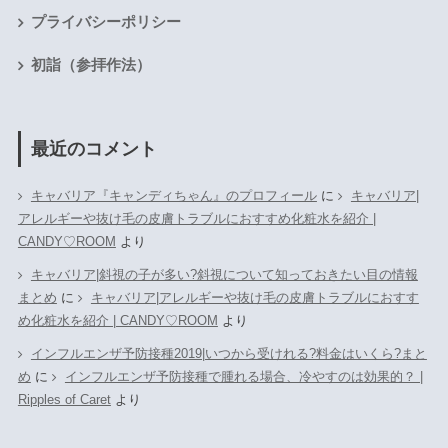
プライバシーポリシー
初詣（参拝作法）
最近のコメント
キャバリア『キャンディちゃん』のプロフィール
に
キャバリア|
アレルギーや抜け毛の皮膚トラブルにおすすめ化粧水を紹介 |
CANDY♡ROOM
より
キャバリア|斜視の子が多い?斜視について知っておきたい目の情報
まとめ
に
キャバリア|アレルギーや抜け毛の皮膚トラブルにおすす
め化粧水を紹介 | CANDY♡ROOM
より
インフルエンザ予防接種2019|いつから受けれる?料金はいくら?まと
め
に
インフルエンザ予防接種で腫れる場合、冷やすのは効果的？ |
Ripples of Caret
より