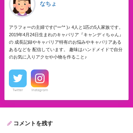
なちょ
アラフォーの主婦です(^ー^* )♪ 4人と1匹の5人家族です。
2019年4月24日生まれのキャバリア『キャンディちゃん』
の 成長記録やキャバリア特有のお悩みやキャバリアある
あるなどを 配信しています。 趣味はハンドメイドで自分
のお気に入りアクセや小物を作ること♪
Twitter
Instagram
コメントを残す