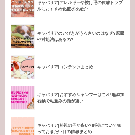
キャバリア|アレルギーや抜け毛の皮膚トラブ
ルにおすすめ化粧水を紹介
キャバリアのいびきがうるさいのはなぜ?原因
や対処法はあるの?
キャバリア|コンテンツまとめ
キャバリア|おすすめシャンプーはこれ!無添加
石鹸で毛並みの艶が凄い
キャバリア|斜視の子が多い?斜視について知
っておきたい目の情報まとめ