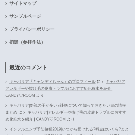
サイトマップ
サンプルページ
プライバシーポリシー
初詣（参拝作法）
最近のコメント
キャバリア『キャンディちゃん』のプロフィール
に
キャバリア|
アレルギーや抜け毛の皮膚トラブルにおすすめ化粧水を紹介 |
CANDY♡ROOM
より
キャバリア|斜視の子が多い?斜視について知っておきたい目の情報
まとめ
に
キャバリア|アレルギーや抜け毛の皮膚トラブルにおすす
め化粧水を紹介 | CANDY♡ROOM
より
インフルエンザ予防接種2019|いつから受けれる?料金はいくら?まと