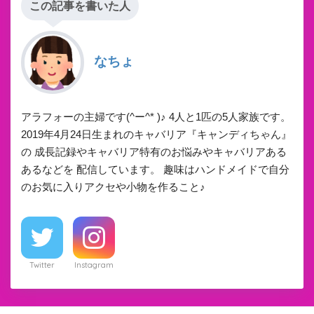
この記事を書いた人
なちょ
アラフォーの主婦です(^ー^* )♪ 4人と1匹の5人家族です。
2019年4月24日生まれのキャバリア『キャンディちゃん』
の 成長記録やキャバリア特有のお悩みやキャバリアある
あるなどを 配信しています。 趣味はハンドメイドで自分
のお気に入りアクセや小物を作ること♪
Twitter
Instagram