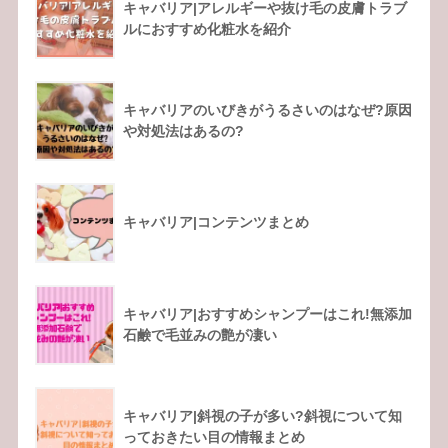
キャバリア|アレルギーや抜け毛の皮膚トラブ
ルにおすすめ化粧水を紹介
キャバリアのいびきがうるさいのはなぜ?原因
や対処法はあるの?
キャバリア|コンテンツまとめ
キャバリア|おすすめシャンプーはこれ!無添加
石鹸で毛並みの艶が凄い
キャバリア|斜視の子が多い?斜視について知
っておきたい目の情報まとめ