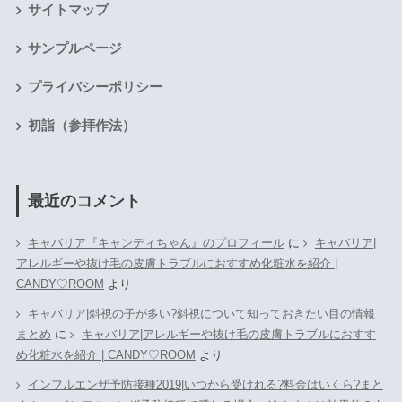
サイトマップ
サンプルページ
プライバシーポリシー
初詣（参拝作法）
最近のコメント
キャバリア『キャンディちゃん』のプロフィール
に
キャバリア|
アレルギーや抜け毛の皮膚トラブルにおすすめ化粧水を紹介 |
CANDY♡ROOM
より
キャバリア|斜視の子が多い?斜視について知っておきたい目の情報
まとめ
に
キャバリア|アレルギーや抜け毛の皮膚トラブルにおすす
め化粧水を紹介 | CANDY♡ROOM
より
インフルエンザ予防接種2019|いつから受けれる?料金はいくら?まと