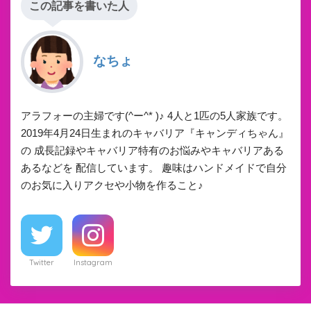
この記事を書いた人
なちょ
アラフォーの主婦です(^ー^* )♪ 4人と1匹の5人家族です。
2019年4月24日生まれのキャバリア『キャンディちゃん』
の 成長記録やキャバリア特有のお悩みやキャバリアある
あるなどを 配信しています。 趣味はハンドメイドで自分
のお気に入りアクセや小物を作ること♪
Twitter
Instagram