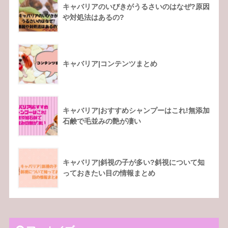
キャバリアのいびきがうるさいのはなぜ?原因
や対処法はあるの?
キャバリア|コンテンツまとめ
キャバリア|おすすめシャンプーはこれ!無添加
石鹸で毛並みの艶が凄い
キャバリア|斜視の子が多い?斜視について知
っておきたい目の情報まとめ