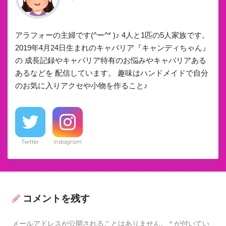
アラフォーの主婦です(^ー^* )♪ 4人と1匹の5人家族です。
2019年4月24日生まれのキャバリア『キャンディちゃん』
の 成長記録やキャバリア特有のお悩みやキャバリアある
あるなどを 配信しています。 趣味はハンドメイドで自分
のお気に入りアクセや小物を作ること♪
Twitter
Instagram
コメントを残す
メールアドレスが公開されることはありません。
*
が付いてい