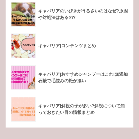
キャバリアのいびきがうるさいのはなぜ?原因
や対処法はあるの?
キャバリア|コンテンツまとめ
キャバリア|おすすめシャンプーはこれ!無添加
石鹸で毛並みの艶が凄い
キャバリア|斜視の子が多い?斜視について知
っておきたい目の情報まとめ