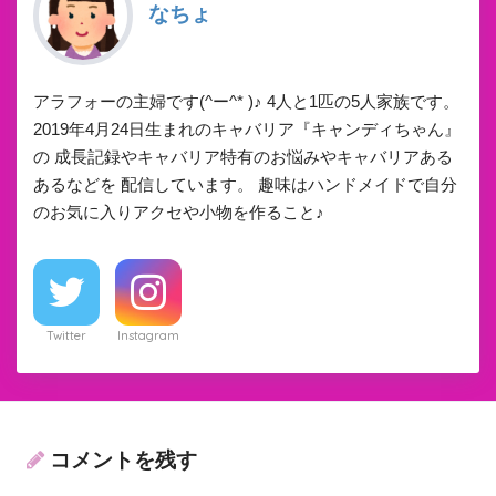
なちょ
アラフォーの主婦です(^ー^* )♪ 4人と1匹の5人家族です。
2019年4月24日生まれのキャバリア『キャンディちゃん』
の 成長記録やキャバリア特有のお悩みやキャバリアある
あるなどを 配信しています。 趣味はハンドメイドで自分
のお気に入りアクセや小物を作ること♪
Twitter
Instagram
コメントを残す