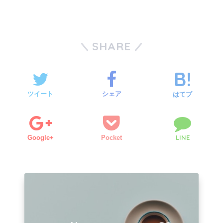
SHARE
ツイート
シェア
はてブ
LINE
Google+
Pocket