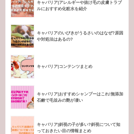
キャバリア|アレルギーや抜け毛の皮膚トラブ
ルにおすすめ化粧水を紹介
キャバリアのいびきがうるさいのはなぜ?原因
や対処法はあるの?
キャバリア|コンテンツまとめ
キャバリア|おすすめシャンプーはこれ!無添加
石鹸で毛並みの艶が凄い
キャバリア|斜視の子が多い?斜視について知
っておきたい目の情報まとめ