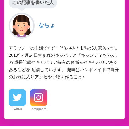
この記事を書いた人
なちょ
アラフォーの主婦です(^ー^* )♪ 4人と1匹の5人家族です。
2019年4月24日生まれのキャバリア『キャンディちゃん』
の 成長記録やキャバリア特有のお悩みやキャバリアある
あるなどを 配信しています。 趣味はハンドメイドで自分
のお気に入りアクセや小物を作ること♪
Twitter
Instagram