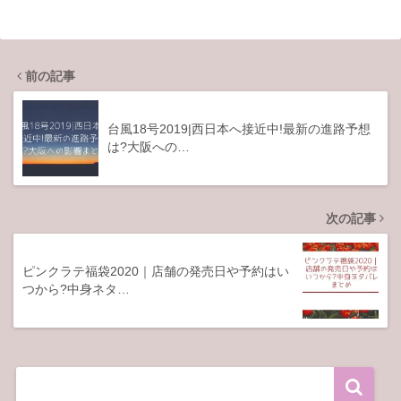
前の記事
台風18号2019|西日本へ接近中!最新の進路予想
は?大阪への…
次の記事
ピンクラテ福袋2020｜店舗の発売日や予約はい
つから?中身ネタ…