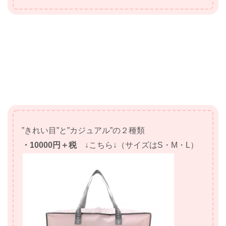
”きれい目”と”カジュアル”の２種類
・10000円＋税
↓こちら↓（サイズはS・M・L）