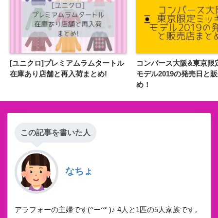
[ユニクロ]プレミアムラムタートル
コンバース大阪&東京限
在庫あり店舗と再入荷まとめ!
モデル2019の発売日と
め！
この記事を書いた人
なちょ
アラフォーの主婦です(^ー^* )♪ 4人と1匹の5人家族です。