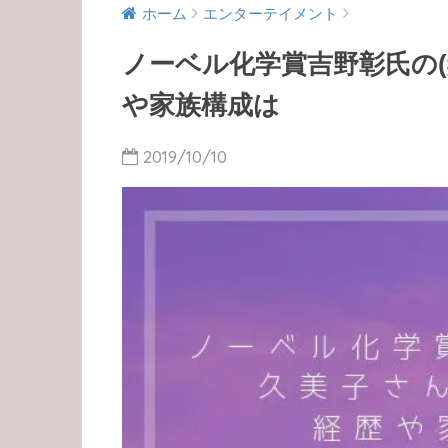
ホーム
エンターテイメント
ノーベル化学賞吉野彰氏の(
や家族構成は
2019/10/10