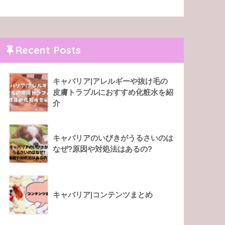
Recent Posts
キャバリア|アレルギーや抜け毛の
皮膚トラブルにおすすめ化粧水を紹
介
キャバリアのいびきがうるさいのは
なぜ?原因や対処法はあるの?
キャバリア|コンテンツまとめ