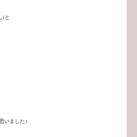
｣と
思いました♪