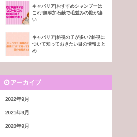
キャバリア|おすすめシャンプーは
これ!無添加石鹸で毛並みの艶が凄
い
キャバリア|斜視の子が多い?斜視に
ついて知っておきたい目の情報まと
め
アーカイブ
2022年9月
2021年9月
2020年9月