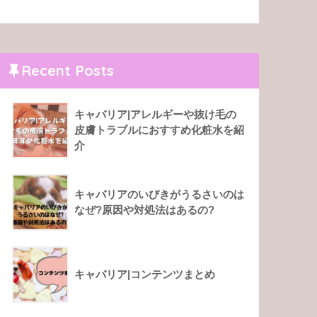
Recent Posts
キャバリア|アレルギーや抜け毛の
皮膚トラブルにおすすめ化粧水を紹
介
キャバリアのいびきがうるさいのは
なぜ?原因や対処法はあるの?
キャバリア|コンテンツまとめ