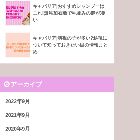
キャバリア|おすすめシャンプーは
これ!無添加石鹸で毛並みの艶が凄
い
キャバリア|斜視の子が多い?斜視に
ついて知っておきたい目の情報まと
め
アーカイブ
2022年9月
2021年9月
2020年9月