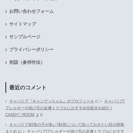
お問い合わせフォーム
サイトマップ
サンプルページ
プライバシーポリシー
初詣（参拝作法）
最近のコメント
キャバリア『キャンディちゃん』のプロフィール
に
キャバリア|
アレルギーや抜け毛の皮膚トラブルにおすすめ化粧水を紹介 |
CANDY♡ROOM
より
キャバリア|斜視の子が多い?斜視について知っておきたい目の情報
まとめ
に
キャバリア|アレルギーや抜け毛の皮膚トラブルにおすす