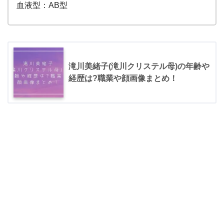
血液型：AB型
滝川美緒子(滝川クリステル母)の年齢や
経歴は?職業や顔画像まとめ！