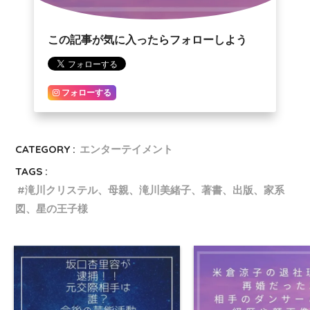
この記事が気に入ったらフォローしよう
フォローする
CATEGORY :
エンターテイメント
TAGS :
滝川クリステル、母親、滝川美緒子、著書、出版、家系
図、星の王子様