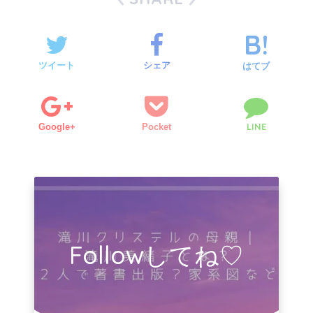
ツイート
シェア
はてブ
LINE
Google+
Pocket
Followしてね♡