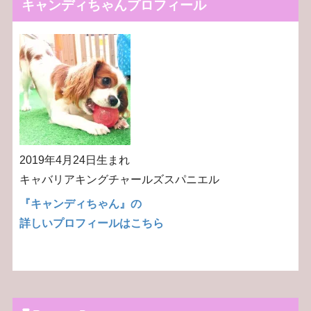
キャンディちゃんプロフィール
2019年4月24日生まれ
キャバリアキングチャールズスパニエル
『キャンディちゃん』の
詳しいプロフィールはこちら