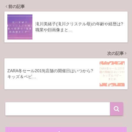
前の記事
滝川美緒子(滝川クリステル母)の年齢や経歴は?
職業や顔画像まと…
次の記事
ZARA冬セール2019|店舗の開催日はいつから?
キッズ＆ベビ…